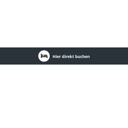
Hier direkt buchen
Region: Neubrandenburg
1