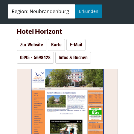
Erkunden
Hotel Horizont
Zur Website
Karte
E-Mail
0395 - 5698428
Infos & Buchen